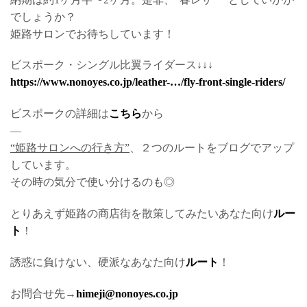
でしょうか？
姫路サロンでお待ちしています！
ビスポーク・シングル比翼ライダース↓↓↓
https://www.nonoyes.co.jp/leather-…/fly-front-single-riders/
ビスポークの詳細は
こちら
から
—
“姫路サロンへの行き方”
、２つのルートをブログでアップ
しています。
その時の気分で使い分けるのも◎
とりあえず姫路の商店街を散策してみたいあなた向け
ルー
ト
！
誘惑に負けない、硬派なあなた向け
ルート
！
お問合せ先→
himeji@nonoyes.co.jp