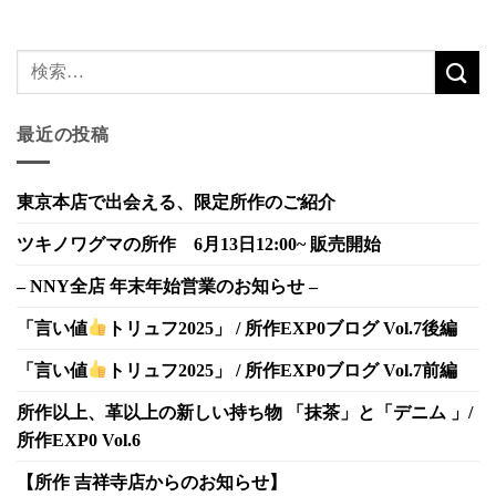
最近の投稿
東京本店で出会える、限定所作のご紹介
ツキノワグマの所作 6月13日12:00~ 販売開始
– NNY全店 年末年始営業のお知らせ –
「言い値
トリュフ2025」 / 所作EXP0ブログ Vol.7後編
「言い値
トリュフ2025」 / 所作EXP0ブログ Vol.7前編
所作以上、革以上の新しい持ち物 「抹茶」と「デニム 」/
所作EXP0 Vol.6
【所作 吉祥寺店からのお知らせ】