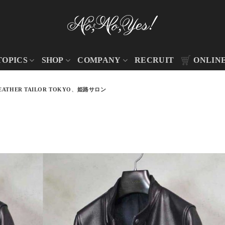
TOPICS
SHOP
COMPANY
RECRUIT
ONLIN
EATHER TAILOR TOKYO
、
姫路サロン