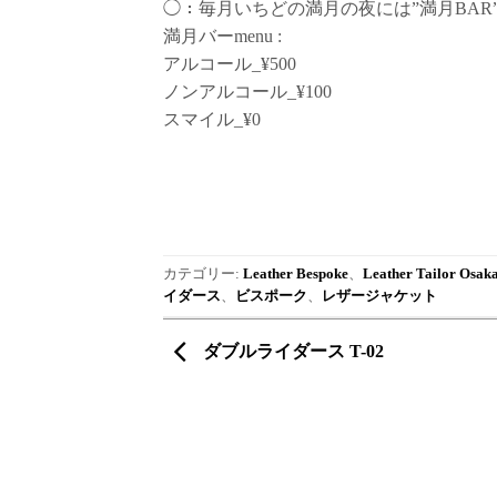
◯：毎月いちどの満月の夜には”満月BAR
満月バーmenu :
アルコール_¥500
ノンアルコール_¥100
スマイル_¥0
カテゴリー:
Leather Bespoke
、
Leather Tailor Osak
イダース
、
ビスポーク
、
レザージャケット
ダブルライダース T-02