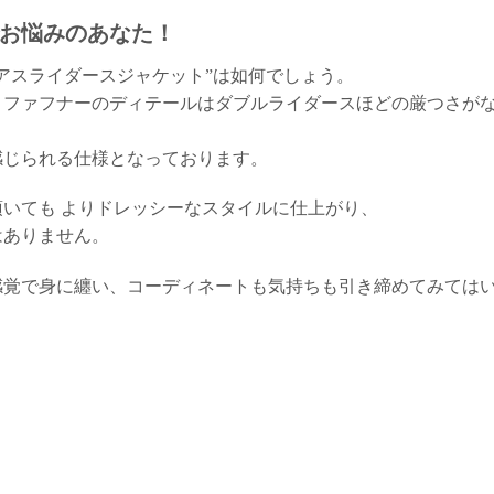
お悩みのあなた！
アスライダースジャケット”は如何でしょう。
トファフナーのディテールはダブルライダースほどの厳つさが
感じられる仕様となっております。
いても よりドレッシーなスタイルに仕上がり、
はありません。
感覚で身に纏い、コーディネートも気持ちも引き締めてみては