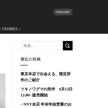
ENGLISH
E STORES
最近の投稿
東京本店で出会える、限定所
作のご紹介
ツキノワグマの所作 6月13日
12:00~ 販売開始
– NNY全店 年末年始営業のお