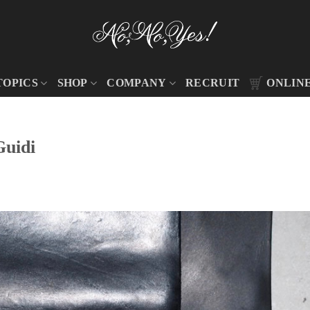
TOPICS
SHOP
COMPANY
RECRUIT
ONLIN
idi