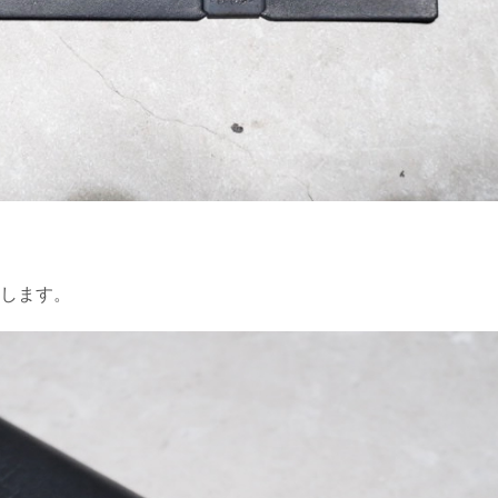
。
します。