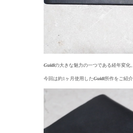
Guidi
の大きな魅力の一つである経年変化
今回は約1ヶ月使用した
Guidi
所作をご紹介