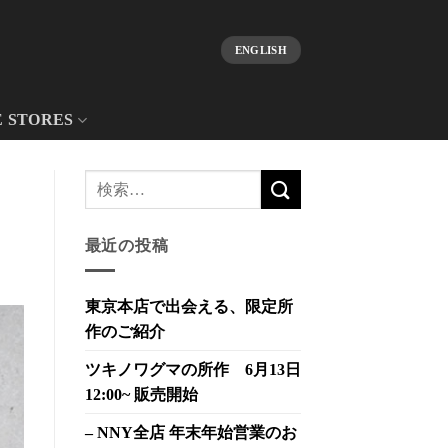
ENGLISH
E STORES
最近の投稿
東京本店で出会える、限定所
作のご紹介
ツキノワグマの所作 6月13日
12:00~ 販売開始
– NNY全店 年末年始営業のお