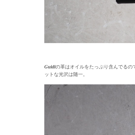
Guidi
の革はオイルをたっぷり含んでるの
ットな光沢は随一。