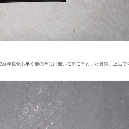
で経年変化も早く他の革には無いモチモチとした質感、上品で