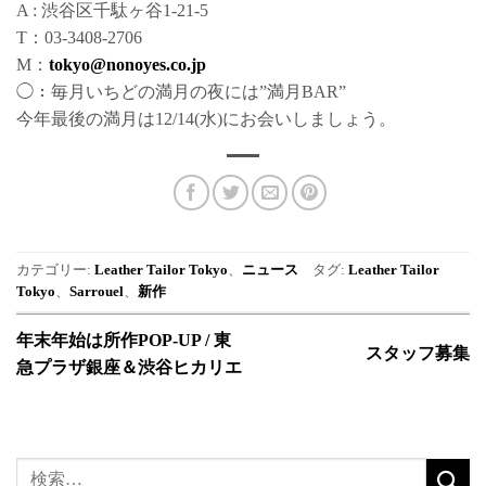
A : 渋谷区千駄ヶ谷1-21-5
T：03-3408-2706
M：
tokyo@nonoyes.co.jp
◯：毎月いちどの満月の夜には”満月BAR”
今年最後の満月は12/14(水)にお会いしましょう。
カテゴリー:
Leather Tailor Tokyo
、
ニュース
タグ:
Leather Tailor
Tokyo
、
Sarrouel
、
新作
年末年始は所作POP-UP / 東
スタッフ募集
急プラザ銀座＆渋谷ヒカリエ