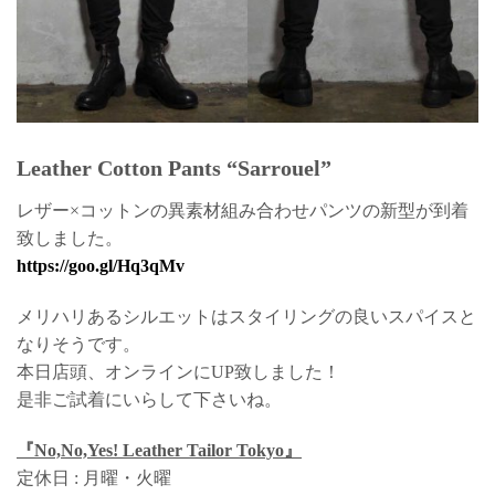
Leather Cotton Pants “Sarrouel”
レザー×コットンの異素材組み合わせパンツの新型が到着
致しました。
https://goo.gl/Hq3qMv
メリハリあるシルエットはスタイリングの良いスパイスと
なりそうです。
本日店頭、オンラインにUP致しました！
是非ご試着にいらして下さいね。
『No,No,Yes! Leather Tailor Tokyo』
定休日 : 月曜・火曜