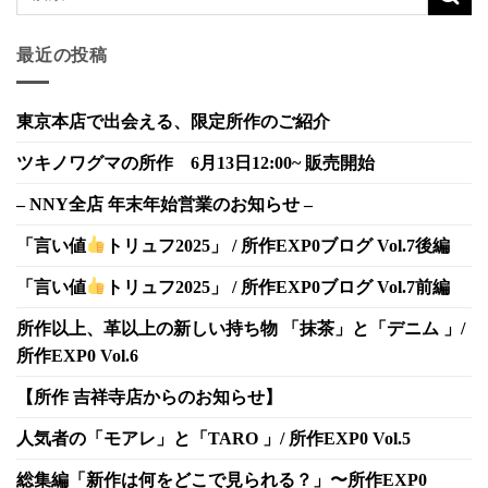
最近の投稿
東京本店で出会える、限定所作のご紹介
ツキノワグマの所作 6月13日12:00~ 販売開始
– NNY全店 年末年始営業のお知らせ –
「言い値
トリュフ2025」 / 所作EXP0ブログ Vol.7後編
「言い値
トリュフ2025」 / 所作EXP0ブログ Vol.7前編
所作以上、革以上の新しい持ち物 「抹茶」と「デニム 」/
所作EXP0 Vol.6
【所作 吉祥寺店からのお知らせ】
人気者の「モアレ」と「TARO 」/ 所作EXP0 Vol.5
総集編「新作は何をどこで見られる？」〜所作EXP0