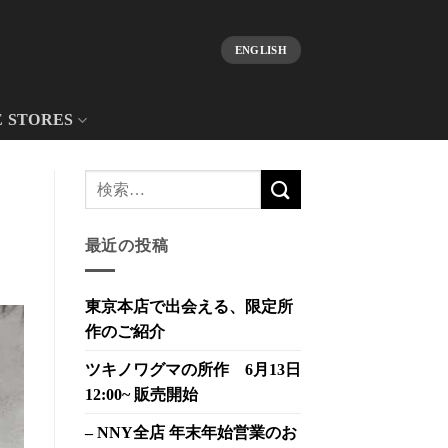
ENGLISH
E STORES
最近の投稿
東京本店で出会える、限定所
作のご紹介
ツキノワグマの所作 6月13日
12:00~ 販売開始
– NNY全店 年末年始営業のお