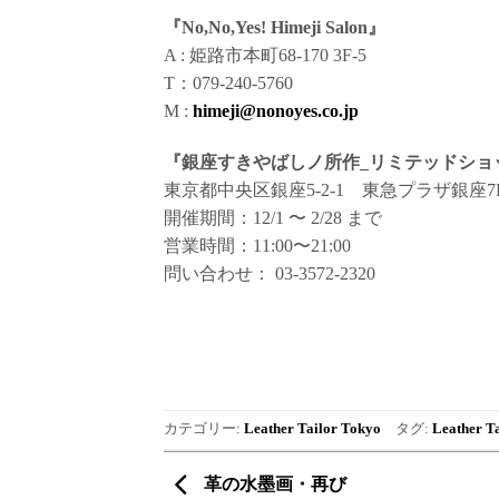
『No,No,Yes! Himeji Salon』
A : 姫路市本町68-170 3F-5
T：079-240-5760
M :
himeji@nonoyes.co.jp
『銀座すきやばしノ所作_リミテッドショ
東京都中央区銀座5-2-1 東急プラザ銀座7
開催期間：12/1 〜 2/28 まで
営業時間：11:00〜21:00
問い合わせ： 03-3572-2320
カテゴリー:
Leather Tailor Tokyo
タグ:
Leather T
革の水墨画・再び