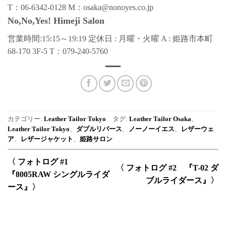
T：06-6342-0128 M：osaka@nonoyes.co.jp
No,No,Yes! Himeji Salon
営業時間:15:15～19:19 定休日 : 月曜・火曜 A : 姫路市本町
68-170 3F-5 T：079-240-5760
カテゴリー:
Leather Tailor Tokyo
タグ:
Leather Tailor Osaka
、
Leather Tailor Tokyo
、
ダブルリバース
、
ノーノーイエス
、
レザーウェ
ア
、
レザージャケット
、
姫路サロン
〈 フォトログ #1
〈 フォトログ #2 『T-02 ダ
『8005RAW シングルライダ
ブルライダース』〉
ース』〉