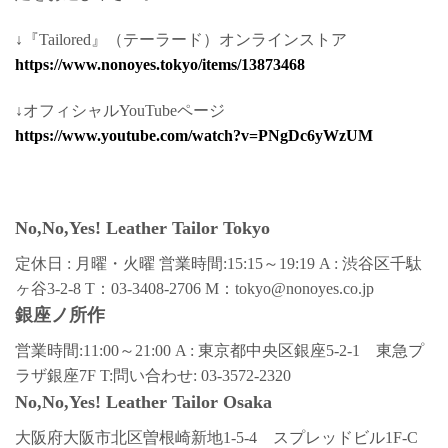
↓『Tailored』（テーラード）オンラインストア
https://www.nonoyes.tokyo/items/13873468
↓オフィシャルYouTubeページ
https://www.youtube.com/watch?v=PNgDc6yWzUM
No,No,Yes! Leather Tailor Tokyo
定休日 : 月曜・火曜 営業時間:15:15～19:19 A : 渋谷区千駄
ヶ谷3-2-8 T：03-3408-2706 M：tokyo@nonoyes.co.jp
銀座ノ所作
営業時間:11:00～21:00 A : 東京都中央区銀座5-2-1 東急プ
ラザ銀座7F T:問い合わせ: 03-3572-2320
No,No,Yes! Leather Tailor Osaka
大阪府大阪市北区曽根崎新地1-5-4 スプレッドビル1F-C