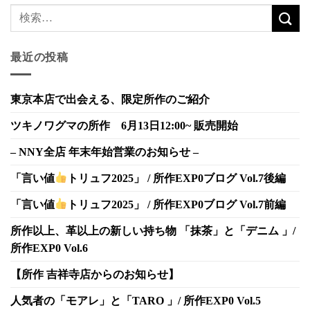
最近の投稿
東京本店で出会える、限定所作のご紹介
ツキノワグマの所作 6月13日12:00~ 販売開始
– NNY全店 年末年始営業のお知らせ –
「言い値
トリュフ2025」 / 所作EXP0ブログ Vol.7後編
「言い値
トリュフ2025」 / 所作EXP0ブログ Vol.7前編
所作以上、革以上の新しい持ち物 「抹茶」と「デニム 」/
所作EXP0 Vol.6
【所作 吉祥寺店からのお知らせ】
人気者の「モアレ」と「TARO 」/ 所作EXP0 Vol.5