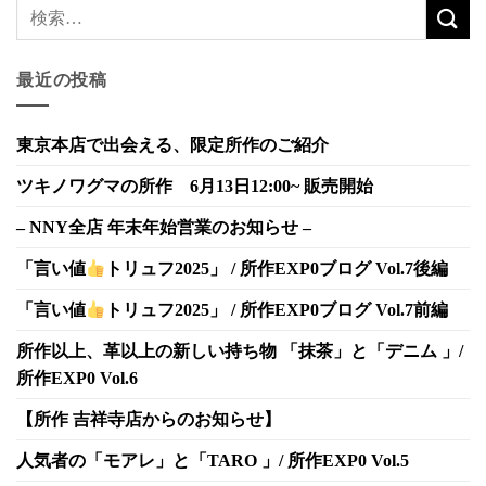
最近の投稿
東京本店で出会える、限定所作のご紹介
ツキノワグマの所作 6月13日12:00~ 販売開始
– NNY全店 年末年始営業のお知らせ –
「言い値
トリュフ2025」 / 所作EXP0ブログ Vol.7後編
「言い値
トリュフ2025」 / 所作EXP0ブログ Vol.7前編
所作以上、革以上の新しい持ち物 「抹茶」と「デニム 」/
所作EXP0 Vol.6
【所作 吉祥寺店からのお知らせ】
人気者の「モアレ」と「TARO 」/ 所作EXP0 Vol.5