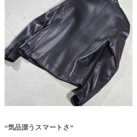
“気品漂うスマートさ”