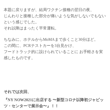
本題に戻りますが、結局ワクチン接種の翌日の夜、
じんわりと接種した部分が痛いような気がしないでもない
という感じでした。
それ以降はまったく平常運転。
ちなみに、ホテルからMoMAまで歩くこと30分ほど。
この間に、PCRテストカーを3台見かけ、
フードトラック的に設けられていることに お手軽さを実
感したものです。
それでは次回、
『NY NOW2021に出店する 〜新型コロナ以降初ジャビッ
ツ・センターで展示会〜』！！