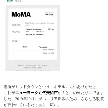
場所がミッドタウンという、ホテルに近いありがたさ。
これが
ニューヨーク近代美術館
か！と目の当たりにできま
した。2019年10月に展示エリア拡張のため、さらなる改装
が行われているだけあり、広い。