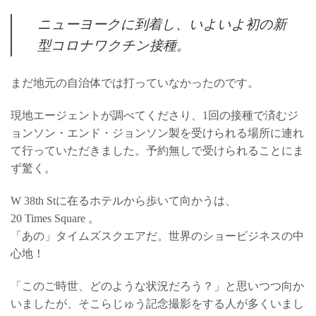
ニューヨークに到着し、いよいよ初の新
型コロナワクチン接種。
まだ地元の自治体では打っていなかったのです。
現地エージェントが調べてくださり、1回の接種で済むジ
ョンソン・エンド・ジョンソン製を受けられる場所に連れ
て行っていただきました。予約無しで受けられることにま
ず驚く。
W 38th Stに在るホテルから歩いて向かうは、
20 Times Square 。
「あの」タイムズスクエアだ。世界のショービジネスの中
心地！
「このご時世、どのような状況だろう？」と思いつつ向か
いましたが、そこらじゅう記念撮影をする人が多くいまし