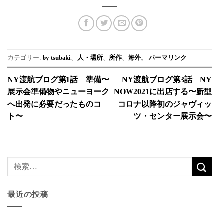
カテゴリー:
by tsubaki
、
人・場所
、
所作
、
海外
。
パーマリンク
NY渡航ブログ第1話 準備〜
NY渡航ブログ第3話 NY
展示会準備物やニューヨーク
NOW2021に出店する〜新型
へ出発に必要だったものコ
コロナ以降初のジャヴィッ
ト〜
ツ・センター展示会〜
最近の投稿