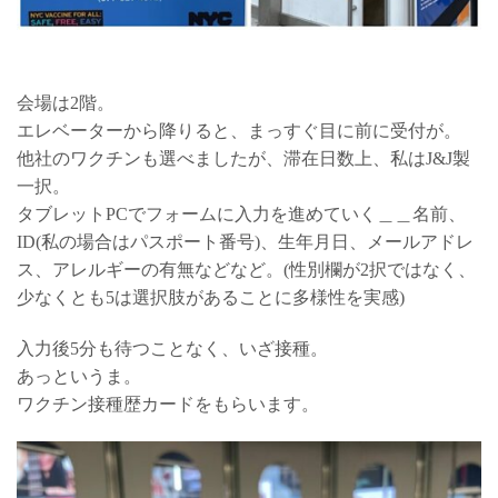
会場は2階。
エレベーターから降りると、まっすぐ目に前に受付が。
他社のワクチンも選べましたが、滞在日数上、私はJ&J製
一択。
タブレットPCでフォームに入力を進めていく＿＿名前、
ID(私の場合はパスポート番号)、生年月日、メールアドレ
ス、アレルギーの有無などなど。(性別欄が2択ではなく、
少なくとも5は選択肢があることに多様性を実感)
入力後5分も待つことなく、いざ接種。
あっというま。
ワクチン接種歴カードをもらいます。