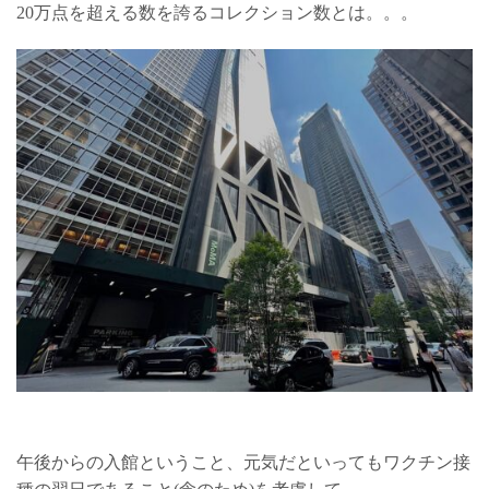
20万点を超える数を誇るコレクション数とは。。。
午後からの入館ということ、元気だといってもワクチン接