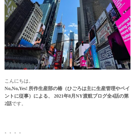
こんにちは。
No,No,Yes! 所作生産部の椿（ひごろは主に生産管理やペイ
ントに従事）による、 2021年8月NY渡航ブログ全4話の第
2話
です。
。。。。