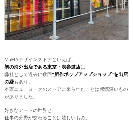
MoMAデザインストアといえば、
初の海外出店である東京・表参道店
に
弊社として過去に数回
“所作ポップアップショップ”を出店
の縁
もあり、
本家ニューヨークのストアに来られたことは感慨深いもの
がありました。
好きなアートの世界と、
仕事の分野が交わることは嬉しいもの。