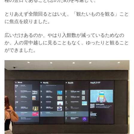
種の翌日であること(念のため)を考慮して、
とりあえず全階回るとはいえ、「観たいものを観る」こと
に焦点を絞りました。
広いだけあるのか、やはり入館数が減っているためなの
か、人の背中越しに見ることもなく、ゆったりと観ること
ができました。