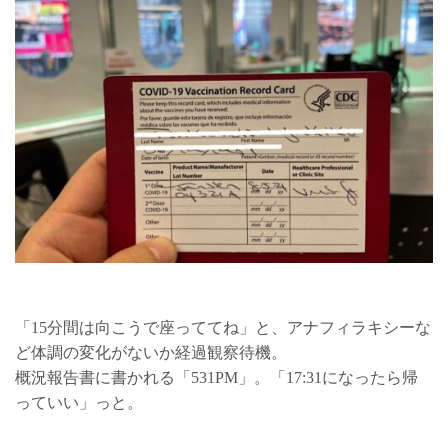
「15分間は向こうで座っててね」と、アナフィラキシーな
ど体調の変化がないか経過観察待機。
概況報告書に書かれる「531PM」。「17:31になったら帰
っていい」っと。