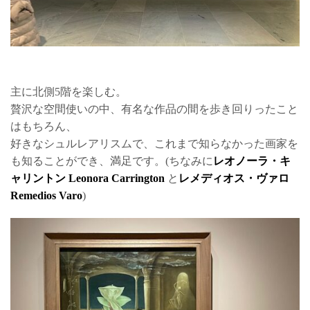
主に北側5階を楽しむ。
贅沢な空間使いの中、有名な作品の間を歩き回りったこと
はもちろん、
好きなシュルレアリスムで、これまで知らなかった画家を
も知ることができ、満足です。(ちなみに
レオノーラ・キ
ャリントン Leonora Carrington
と
レメディオス・ヴァロ
Remedios Varo
)