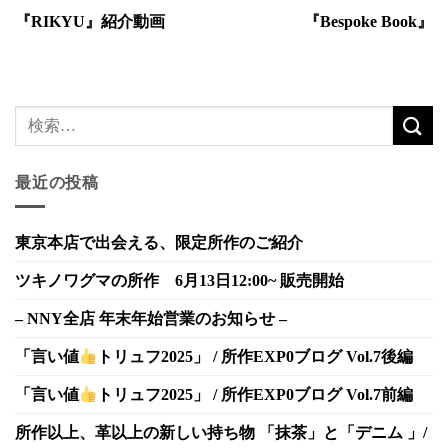
『RIKYU』紹介動画
『Bespoke Book』
最近の投稿
東京本店で出会える、限定所作のご紹介
ツキノワグマの所作 6月13日12:00~ 販売開始
– NNY全店 年末年始営業のお知らせ –
「言い値
トリュフ2025」 / 所作EXP0ブログ Vol.7後編
「言い値
トリュフ2025」 / 所作EXP0ブログ Vol.7前編
所作以上、革以上の新しい持ち物 「抹茶」と「デニム 」/