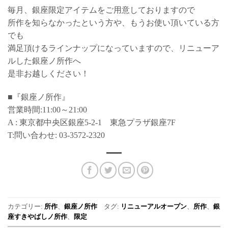
毎月、銀座限定アイテムをご用意しておりますので
所作を知らなかったという方や、もうお使い頂いている方
でも
満足頂けるラインナップになっていますので、リニューア
ルした銀座ノ所作へ
是非お越しください！
■『銀座ノ所作』
営業時間:11:00～21:00
A : 東京都中央区銀座5-2-1 東急プラザ銀座7F
T:問い合わせ: 03-3572-2320
カテゴリー:
所作
、
銀座ノ所作
タグ:
リニューアルオープン
、
所作
、
銀
座すきやばしノ所作
、
限定