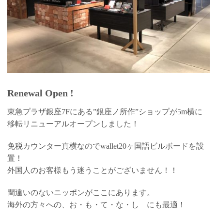
Renewal Open !
東急プラザ銀座7Fにある”銀座ノ所作”ショップが5m横に
移転リニューアルオープンしました！
免税カウンター真横なのでwallet20ヶ国語ビルボードを設
置！
外国人のお客様もう迷うことがございません！！
間違いのないニッポンがここにあります。
海外の方々への、お・も・て・な・し にも最適！