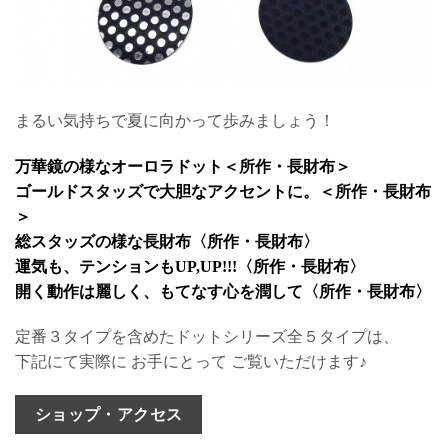
まるい気持ちで夏に向かって歩みましょう！
万華鏡の様なオーロラドット＜所作・長財布＞
ゴールドスタッズで大胆なアクセントに。＜所作・長財布
＞
総スタッズの様な長財布〈所作・長財布〉
運気も、テンションもUP,UP!!!〈所作・長財布〉
開く動作は麗しく、もてなす心を潤して〈所作・長財布〉
定番３タイプを含めたドットシリーズ全５タイプは、
下記にて実際に お手にとって ご覧いただけます♪
ショップ・アクセス