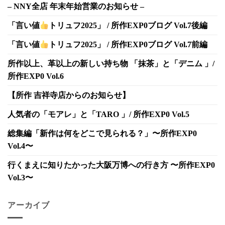
– NNY全店 年末年始営業のお知らせ –
「言い値
トリュフ2025」 / 所作EXP0ブログ Vol.7後編
「言い値
トリュフ2025」 / 所作EXP0ブログ Vol.7前編
所作以上、革以上の新しい持ち物 「抹茶」と「デニム 」/
所作EXP0 Vol.6
【所作 吉祥寺店からのお知らせ】
人気者の「モアレ」と「TARO 」/ 所作EXP0 Vol.5
総集編「新作は何をどこで見られる？」〜所作EXP0
Vol.4〜
行くまえに知りたかった大阪万博への行き方 〜所作EXP0
Vol.3〜
アーカイブ