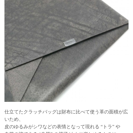
仕立てたクラッチバッグは財布に比べて使う革の面積が広
いため、
皮のゆるみがシワなどの表情となって現れる “トラ” や