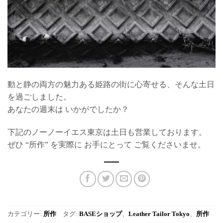
動と静の両方の魅力ある姫路の街に心寄せる、そんな土日
を過ごしました。
あなたの週末は いかがでしたか？
下記のノーノーイエス東京は土日も営業しております。
ぜひ “所作” を実際に お手にとって ご覧くださいませ。
カテゴリー:
所作
タグ:
BASEショップ
、
Leather Tailor Tokyo
、
所作