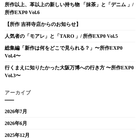
所作以上、革以上の新しい持ち物 「抹茶」と「デニム 」/
所作EXP0 Vol.6
【所作 吉祥寺店からのお知らせ】
人気者の「モアレ」と「TARO 」/ 所作EXP0 Vol.5
総集編「新作は何をどこで見られる？」〜所作EXP0
Vol.4〜
行くまえに知りたかった大阪万博への行き方 〜所作EXP0
Vol.3〜
アーカイブ
2026年7月
2026年6月
2025年12月