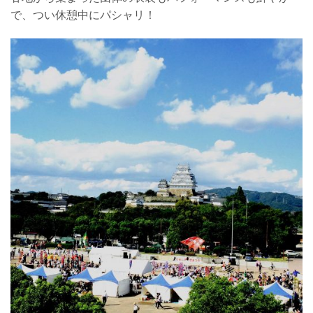
で、つい休憩中にパシャリ！