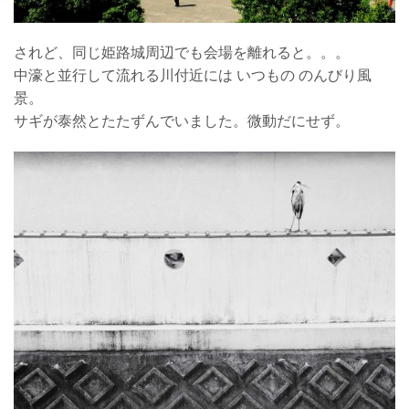
されど、同じ姫路城周辺でも会場を離れると。。。
中濠と並行して流れる川付近には いつもの のんびり風
景。
サギが泰然とたたずんでいました。微動だにせず。