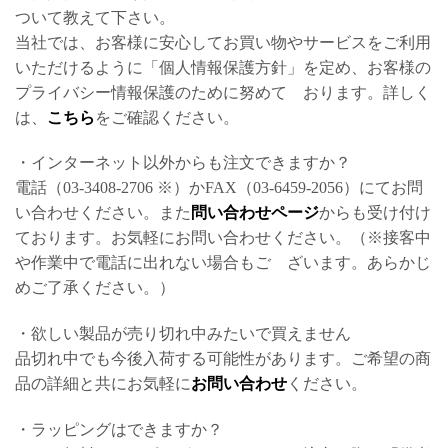
ついて教えて下さい。
当社では、お客様に安心してお買い物やサービスをご利用
いただけるように「個人情報保護方針」を定め、お客様の
プライバシー情報保護のために努めて おります。詳しく
は、
こちら
をご確認ください。
・インターネット以外からも注文できますか？
電話（03-3408-2706 ※）かFAX（03-6459-2056）にてお問
い合わせください。また
問い合わせページ
からも受け付け
ております。お気軽にお問い合わせください。（※接客中
や作業中で電話に出れない場合もご ざいます。あらかじ
めご了承ください。）
・欲しい製品が売り切れ中みたいで買えません
品切れ中でも今後入荷する可能性があります。ご希望の商
品の詳細と共にお気軽に
お問い合わせ
ください。
・ラッピングはできますか？