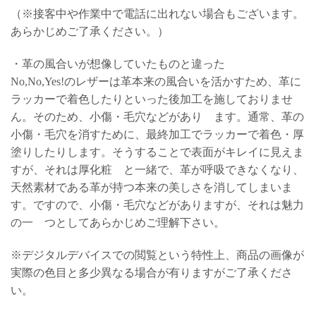
（※接客中や作業中で電話に出れない場合もございます。
あらかじめご了承ください。）
・革の風合いが想像していたものと違った
No,No,Yes!のレザーは革本来の風合いを活かすため、革に
ラッカーで着色したりといった後加工を施しておりませ
ん。そのため、小傷・毛穴などがあり ます。通常、革の
小傷・毛穴を消すために、最終加工でラッカーで着色・厚
塗りしたりします。そうすることで表面がキレイに見えま
すが、それは厚化粧 と一緒で、革が呼吸できなくなり、
天然素材である革が持つ本来の美しさを消してしまいま
す。ですので、小傷・毛穴などがありますが、それは魅力
の一 つとしてあらかじめご理解下さい。
※デジタルデバイスでの閲覧という特性上、商品の画像が
実際の色目と多少異なる場合が有りますがご了承くださ
い。