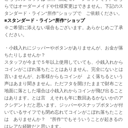
らではオーダーメイドや仕様変更はできません。下記のス
タンダード・ライン“所作”ショップで ご依頼ください。
■
スタンダード・ライン“所作”ショップ
※ご希望に添えない場合もございます。あらかじめご了承
ください。
・小銭入れにジッパーやボタンがありませんが、お金が落
ちたりしませんか？
スタッフが今まで５年以上使用していても、小銭入れから
コインがこぼれ落ちたことはありません。完全にないとは
言いませんが、お客様からもコインが よく落ちるという
声はあまり聞きません。ただフタを開けたままで財布ごと
地面に落とした場合は小銭入れからコインが飛び出ること
はあります。とは言 えそれも年に数回あるかないかのア
クシデントだと思います。ジッパーやスナップボタンが付
いているサイフでも閉め忘れてコインがこぼれ落ちたこと
は ありませんか？ ”所作”でもそういうことが起きるの
はレアな経験だと思います。