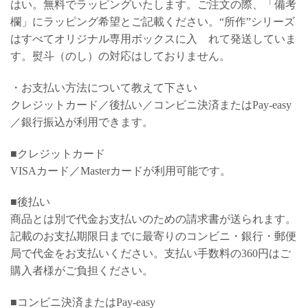
はい。無料でラッピングいたします。ご注文の際、「備考
欄」にラッピング希望とご記載ください。“所作”シリーズ
はすべてオリジナル専用ボックスに入 れて発送していま
す。熨斗（のし）の対応はしておりません。
・お支払い方法について教えて下さい
クレジットカード／後払い／コンビニ決済またはPay-easy
／銀行振込が利用できます。
■クレジットカード
VISAカード／Masterカードが利用可能です。
■後払い
商品とは別で代金お支払いのための請求書が送られます。
記載のお支払期限日までに最寄りのコンビニ・銀行・郵便
局で代金をお支払いください。支払い手数料の360円はご
購入者様がご負担ください。
■コンビニ決済またはPay-easy