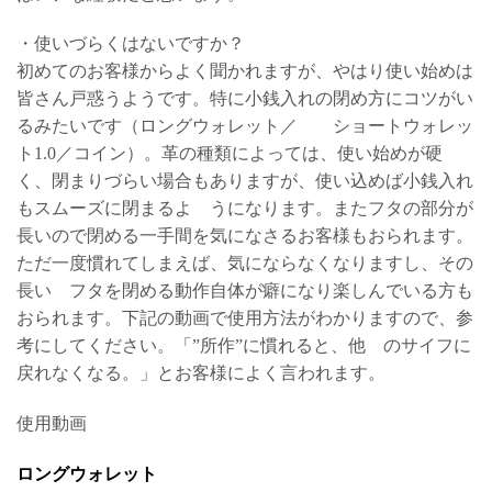
・使いづらくはないですか？
初めてのお客様からよく聞かれますが、やはり使い始めは
皆さん戸惑うようです。特に小銭入れの閉め方にコツがい
るみたいです（ロングウォレット／ ショートウォレッ
ト1.0／コイン）。革の種類によっては、使い始めが硬
く、閉まりづらい場合もありますが、使い込めば小銭入れ
もスムーズに閉まるよ うになります。またフタの部分が
長いので閉める一手間を気になさるお客様もおられます。
ただ一度慣れてしまえば、気にならなくなりますし、その
長い フタを閉める動作自体が癖になり楽しんでいる方も
おられます。下記の動画で使用方法がわかりますので、参
考にしてください。「”所作”に慣れると、他 のサイフに
戻れなくなる。」とお客様によく言われます。
使用動画
ロングウォレット