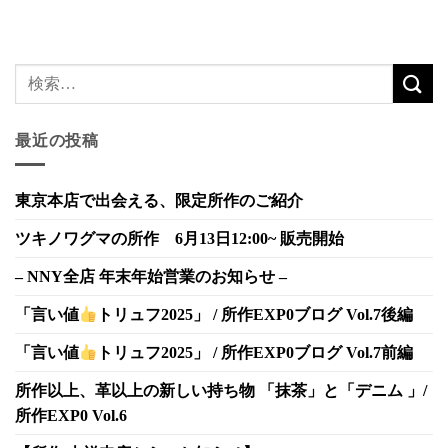
最近の投稿
東京本店で出会える、限定所作のご紹介
ツキノワグマの所作 6月13日12:00~ 販売開始
– NNY全店 年末年始営業のお知らせ –
「言い値
トリュフ2025」 / 所作EXP0ブログ Vol.7後編
「言い値
トリュフ2025」 / 所作EXP0ブログ Vol.7前編
所作以上、革以上の新しい持ち物 「抹茶」と「デニム 」/
所作EXP0 Vol.6