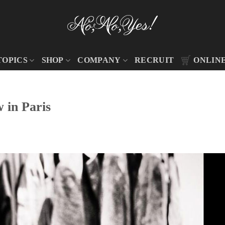
TOPICS
SHOP
COMPANY
RECRUIT
ONLIN
 in Paris