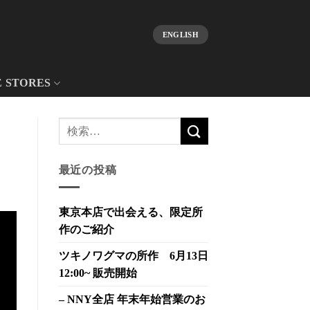
ENGLISH
E STORES
最近の投稿
東京本店で出会える、限定所
作のご紹介
ツキノワグマの所作 6月13日
12:00~ 販売開始
– NNY全店 年末年始営業のお