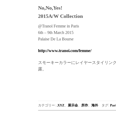
No,No,Yes!
2015A/W Collection
@Tranoï Femme in Paris
6th – 9th March 2015
Palaise De La Bourse
http://www.tranoi.com/femme/
スモーキーカラーにレイヤースタイリング
露。
カテゴリー:
.XYZ
、
展示会
、
所作
、
海外
タグ:
Par