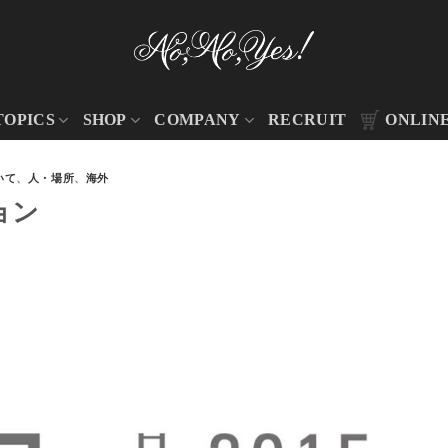
TOPICS
SHOP
COMPANY
RECRUIT
ONLIN
いて
、
人・場所
、
海外
ョン