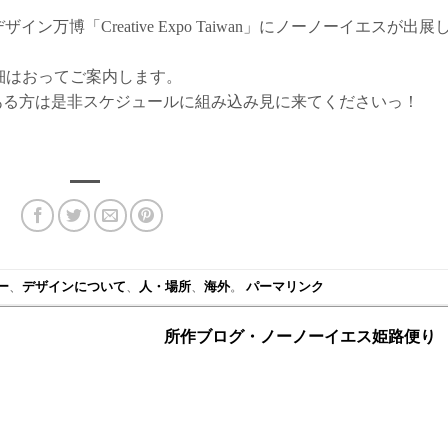
ザイン万博「Creative Expo Taiwan」にノーノーイエスが出展
が詳細はおってご案内します。
ある方は是非スケジュールに組み込み見に来てくださいっ！
ー
、
デザインについて
、
人・場所
、
海外
。
パーマリンク
所作ブログ・ノーノーイエス姫路便り