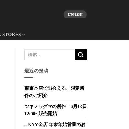
ENGLISH
E STORES
最近の投稿
東京本店で出会える、限定所
作のご紹介
ツキノワグマの所作 6月13日
12:00~ 販売開始
– NNY全店 年末年始営業のお