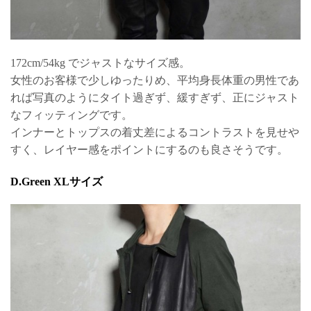
172cm/54kg でジャストなサイズ感。
女性のお客様で少しゆったりめ、平均身長体重の男性であ
れば写真のようにタイト過ぎず、緩すぎず、正にジャスト
なフィッティングです。
インナーとトップスの着丈差によるコントラストを見せや
すく、レイヤー感をポイントにするのも良さそうです。
D.Green XLサイズ