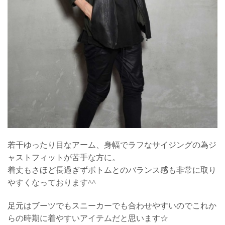
若干ゆったり目なアーム、身幅でラフなサイジングの為ジ
ャストフィットが苦手な方に。
着丈もさほど長過ぎずボトムとのバランス感も非常に取り
やすくなっております^^
足元はブーツでもスニーカーでも合わせやすいのでこれか
らの時期に着やすいアイテムだと思います☆