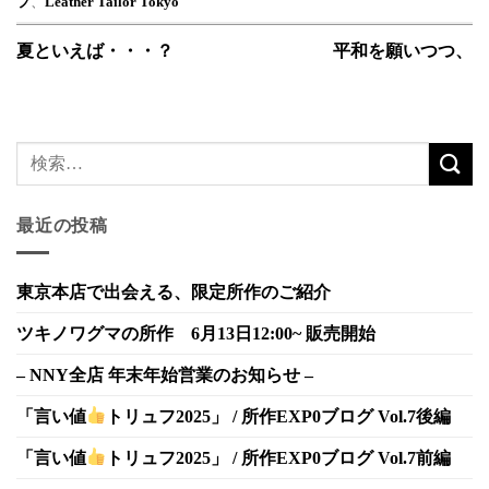
プ
、
Leather Tailor Tokyo
夏といえば・・・？
平和を願いつつ、
最近の投稿
東京本店で出会える、限定所作のご紹介
ツキノワグマの所作 6月13日12:00~ 販売開始
– NNY全店 年末年始営業のお知らせ –
「言い値
トリュフ2025」 / 所作EXP0ブログ Vol.7後編
「言い値
トリュフ2025」 / 所作EXP0ブログ Vol.7前編