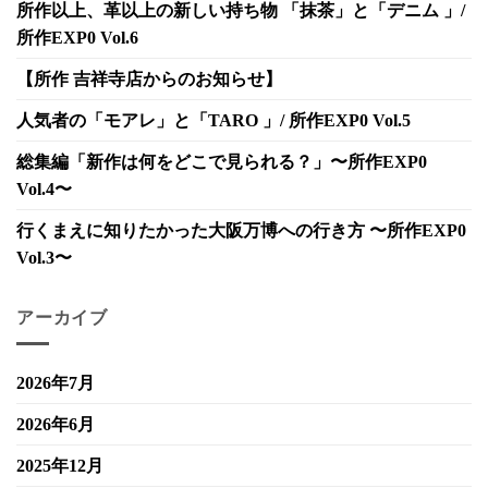
所作以上、革以上の新しい持ち物 「抹茶」と「デニム 」/
所作EXP0 Vol.6
【所作 吉祥寺店からのお知らせ】
人気者の「モアレ」と「TARO 」/ 所作EXP0 Vol.5
総集編「新作は何をどこで見られる？」〜所作EXP0
Vol.4〜
行くまえに知りたかった大阪万博への行き方 〜所作EXP0
Vol.3〜
アーカイブ
2026年7月
2026年6月
2025年12月