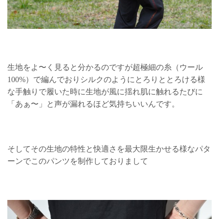
生地をよ〜く見ると分かるのですが超極細の糸（ウール
100%）で編んでおりシルクのようにとろりととろける様
な手触りで履いた時に生地が風に揺れ肌に触れるたびに
「あぁ〜」と声が漏れるほど気持ちいいんです。
そしてその生地の特性と快適さを最大限生かせる様なパタ
ーンでこのパンツを制作しておりまして