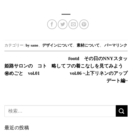
カテゴリー:
by sano
、
デザインについて
、
素材について
。
パーマリンク
#ootd その日のNNYスタッ
姫路サロンの コト 略して
フの着こなしを見てみよう
㊙︎めごと vol.01
vol.06 ~上下リネンのアップ
デート編~
最近の投稿