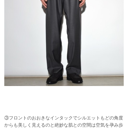
③フロントのおおきなインタックでシルエットもどの角度
からも美しく見えるのと絶妙な肌との空間は空気を孕み歩