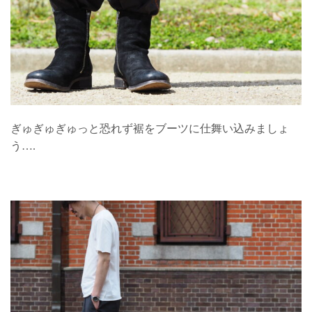
ぎゅぎゅぎゅっと恐れず裾をブーツに仕舞い込みましょ
う….