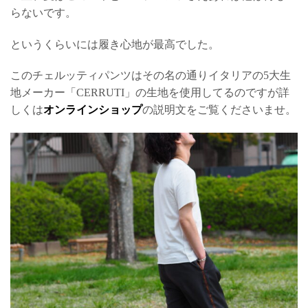
らないです。
というくらいには履き心地が最高でした。
このチェルッティパンツはその名の通りイタリアの5大生
地メーカー「CERRUTI」の生地を使用してるのですが詳
しくは
オンラインショップ
の説明文をご覧くださいませ。