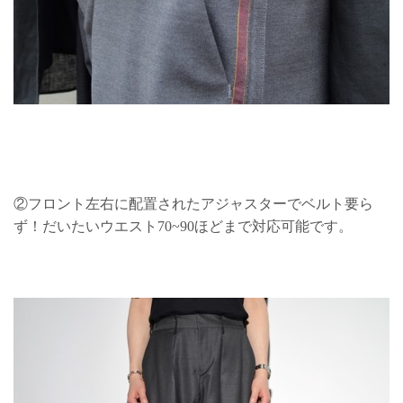
②フロント左右に配置されたアジャスターでベルト要ら
ず！だいたいウエスト70~90ほどまで対応可能です。