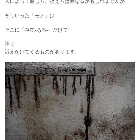
人によって感じ方、捉え方は異なるかもしれませんが
そういった「モノ」は
そこに「存在-ある-」だけで
語り
訴えかけてくるものがあります。