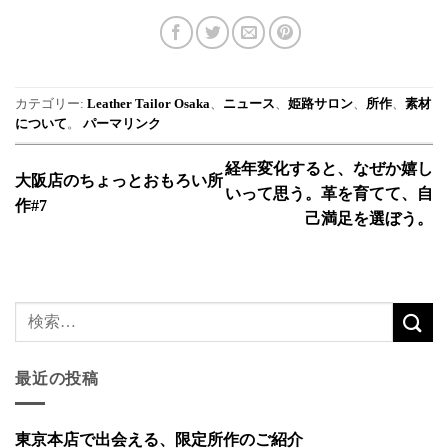
カテゴリー:
Leather Tailor Osaka
、
ニュース
、
姫路サロン
、
所作
、
素材
について
。
パーマリンク
経年変化すると、なぜか嬉し
大阪店のちょっとおもろい所
いって思う。革を育てて、自
作#7
己満足を選ぼう。
最近の投稿
東京本店で出会える、限定所作のご紹介