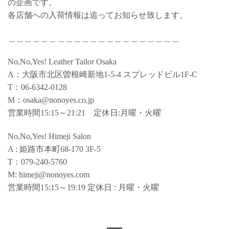
の企画です。
各店舗への入荷情報は追ってお知らせ致します。
＿＿＿＿＿＿＿＿＿＿＿＿＿＿＿＿＿＿＿＿＿
No,No,Yes! Leather Tailor Osaka
A：大阪市北区曽根崎新地1-5-4 スプレッドビル1F-C
T：06-6342-0128
M：osaka@nonoyes.co.jp
営業時間15:15～21:21 定休日:月曜・火曜
No,No,Yes! Himeji Salon
A : 姫路市本町68-170 3F-5
T：079-240-5760
M: himeji@nonoyes.com
営業時間15:15～19:19 定休日 : 月曜・火曜