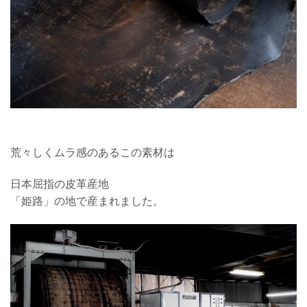
荒々しくムラ感のあるこの素材は
日本屈指の皮革産地
「姫路」の地で産まれました。