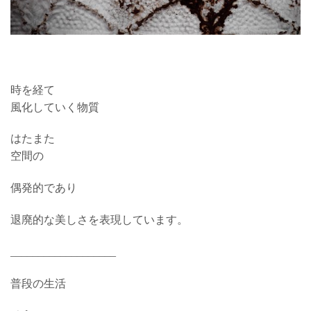
時を経て
風化していく物質
はたまた
空間の
偶発的であり
退廃的な美しさを表現しています。
___________________
普段の生活