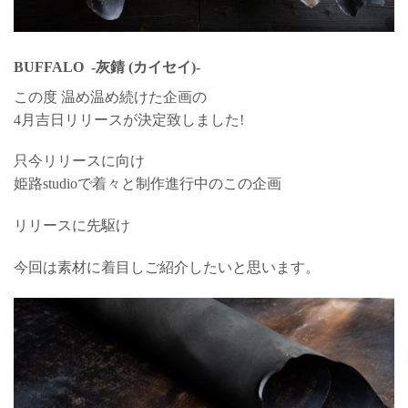
BUFFALO -灰錆 (カイセイ)-
この度 温め温め続けた企画の
4月吉日リリースが決定致しました!
只今リリースに向け
姫路studioで着々と制作進行中のこの企画
リリースに先駆け
今回は素材に着目しご紹介したいと思います。