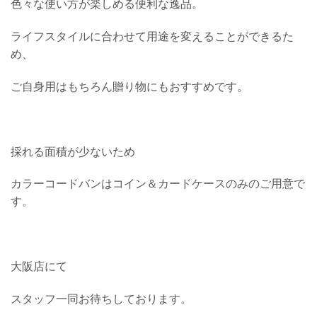
色々な使い方が楽しめる便利な逸品。
ライフスタイルに合わせて用途を変えることができるた
め、
ご自身用はもちろん贈り物にもおすすめです。
採れる面積が少ないため
カラーコードバンはコイン＆カードケースのみのご用意で
す。
大阪店にて
スタッフ一同お待ちしております。