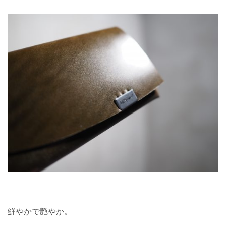
鮮やかで艷やか。