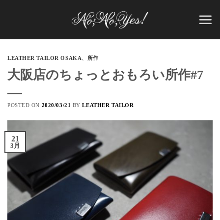
Skip
to
content
LEATHER TAILOR OSAKA
、
所作
大阪店のちょっとおもろい所作#7
POSTED ON
2020/03/21
BY
LEATHER TAILOR
21
3月