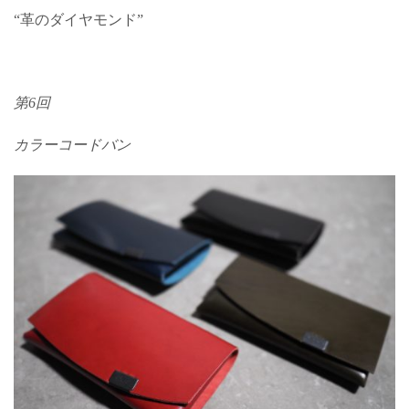
“革のダイヤモンド”
第6回
カラーコードバン