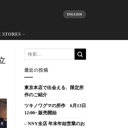
ENGLISH
E STORES
立
最近の投稿
東京本店で出会える、限定所
作のご紹介
ツキノワグマの所作 6月13日
12:00~ 販売開始
– NNY全店 年末年始営業のお