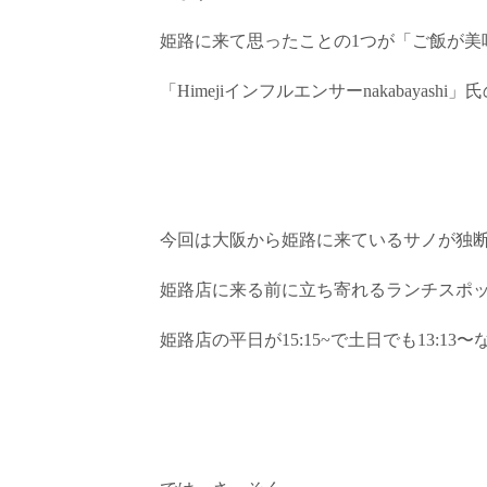
姫路に来て思ったことの1つが「ご飯が美
「Himejiインフルエンサーnakabaya
今回は大阪から姫路に来ているサノが独
姫路店に来る前に立ち寄れるランチスポ
姫路店の平日が15:15~で土日でも13: