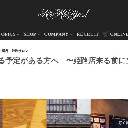
TOPICS
SHOP
COMPANY
RECRUIT
ONLIN
・場所
、
姫路サロン
る予定がある方へ 〜姫路店来る前に