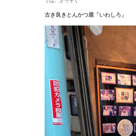
では、さっそく
古き良きとんかつ屋「いわしろ」