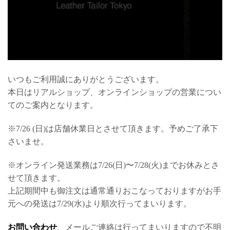
いつもご利用誠にありがとうございます。
本日はリアルショップ、オンラインショップの営業につい
てのご案内となります。
※7/26 (日)は店舗休業日とさせて頂きます。予めご了承下
さいませ。
※オンライン発送業務は7/26(日)〜7/28(火)までお休みとさ
せて頂きます。
上記期間中も御注文は通常通りおこなっておりますがお手
元への発送は7/29(水)より順次行ってまいります。
お問い合わせ
、メールご連絡は行ってまいりますので不明