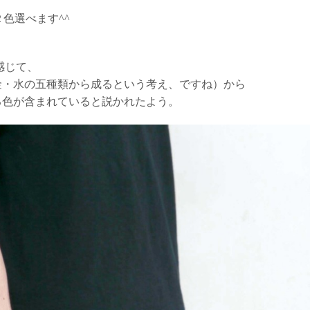
２色選べます^^
感じて、
金・水の五種類から成るという考え、ですね）から
る色が含まれていると説かれたよう。