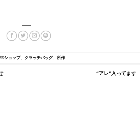
ASEショップ
、
クラッチバッグ
、
所作
せ
“アレ”入ってます