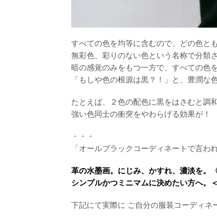
すべての色を均等に含むので、どの色と
無彩色、彩りのない色という名称で分類
暗の感覚のみをもつ一方で、すべての色
「もしや色の根源は黒？！」と、豊潤な
たとえば、２色の配色に黒をはさむと調
強い色同士の衝突をやわらげる効果が！
・・・
「オールブラックコーディネートで言われ
革の水墨画。にじみ、かすれ、濃淡を。
シンプルかつミニマムに決めたい方へ。＜
下記にて実際に ご自分の服装コーディネ