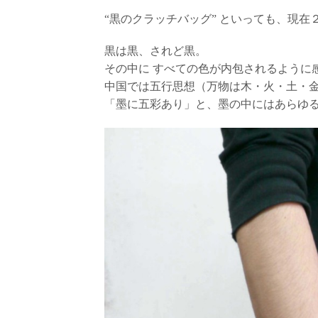
“黒のクラッチバッグ” といっても、現在
黒は黒、されど黒。
その中に すべての色が内包されるように
中国では五行思想（万物は木・火・土・
「墨に五彩あり」と、墨の中にはあらゆ