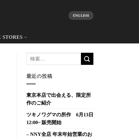
ENGLISH
E STORES
最近の投稿
東京本店で出会える、限定所
作のご紹介
ツキノワグマの所作 6月13日
12:00~ 販売開始
– NNY全店 年末年始営業のお