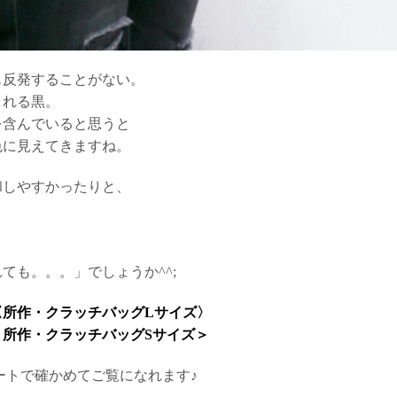
も反発することがない。
される黒。
を含んでいると思うと
色に見えてきますね。
和しやすかったりと、
ても。。。」でしょうか^^;
〈所作・クラッチバッグLサイズ〉
所作・クラッチバッグSサイズ＞
ートで確かめてご覧になれます♪