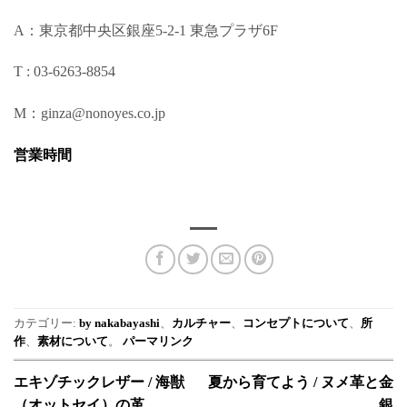
A：東京都中央区銀座5-2-1 東急プラザ6F
T : 03-6263-8854
M：ginza@nonoyes.co.jp
営業時間
カテゴリー:
by nakabayashi
、
カルチャー
、
コンセプトについて
、
所
作
、
素材について
。
パーマリンク
エキゾチックレザー / 海獣
夏から育てよう / ヌメ革と金
（オットセイ）の革
銀