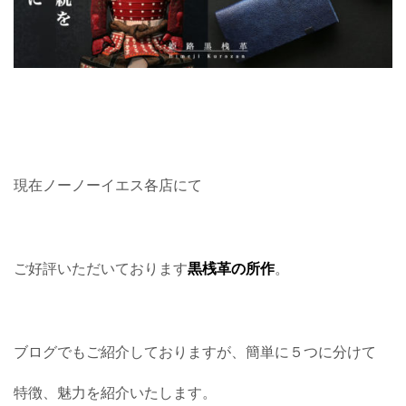
現在ノーノーイエス各店にて
ご好評いただいております
黒桟革の所作
。
ブログでもご紹介しておりますが、簡単に５つに分けて
特徴、魅力を紹介いたします。