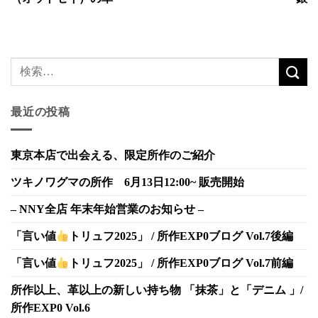
最近の投稿
東京本店で出会える、限定所作のご紹介
ツキノワグマの所作 6月13日12:00~ 販売開始
– NNY全店 年末年始営業のお知らせ –
「言い値
トリュフ2025」 / 所作EXP0ブログ Vol.7後編
「言い値
トリュフ2025」 / 所作EXP0ブログ Vol.7前編
所作以上、革以上の新しい持ち物 「抹茶」と「デニム 」/
所作EXP0 Vol.6