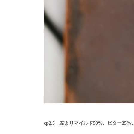
cp2.5 左よりマイルド50%、ビター25