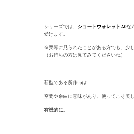
シリーズでは、
ショートウォレット2.0
な
受けます。
※実際に見られたことがある方でも、少
（お持ちの方は見てみてくださいね）
新型である所作cpは
空間や余白に意味があり、使ってこそ美
有機的に
。