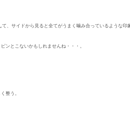
んて、サイドから見ると全てがうまく噛み合っているような印
しピンとこないかもしれませんね・・・。
しく整う。