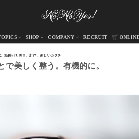
TOPICS
SHOP
COMPANY
RECRUIT
ONLIN
載
、
姫路STUDIO
、
所作
、
新しいカタチ
とで美しく整う。有機的に。