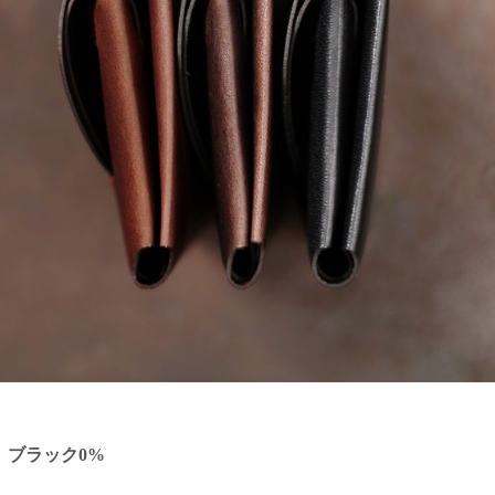
%、ブラック0%