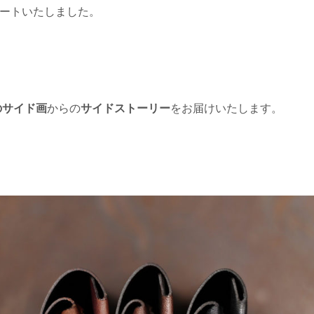
タートいたしました。
のサイド画
からの
サイドストーリー
をお届けいたします。