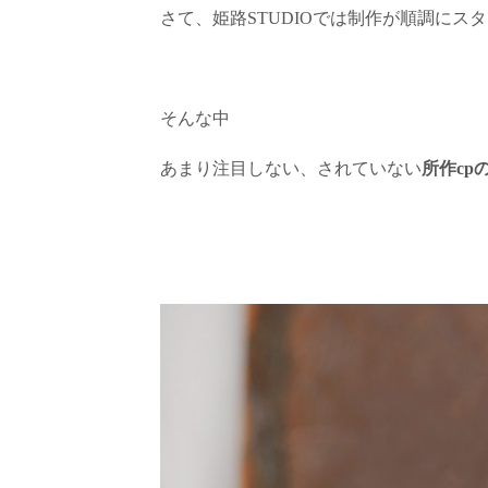
さて、姫路STUDIOでは制作が順調にス
そんな中
あまり注目しない、されていない
所作cp