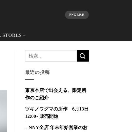
ENGLISH
E STORES
最近の投稿
東京本店で出会える、限定所
作のご紹介
ツキノワグマの所作 6月13日
12:00~ 販売開始
– NNY全店 年末年始営業のお