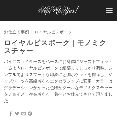
Skip
to
content
お仕立て事例
|
ロイヤルビスポーク
ロイヤルビスポーク｜モノミク
スチャー
バイアスライダースをベースにお身体にジャストフィット
するようロイヤルビスポークで細部までしっかり調整。シ
ンプルでよりスマートな印象にと胸ポケットを排除し、ジ
ップパーツを高級感あるエクセラジップに変更。カラーは
グラデーションがかった色味がクールなモノミクスチャー
をチョイスし存在感ある一着へとお仕立てさせて頂きまし
た。