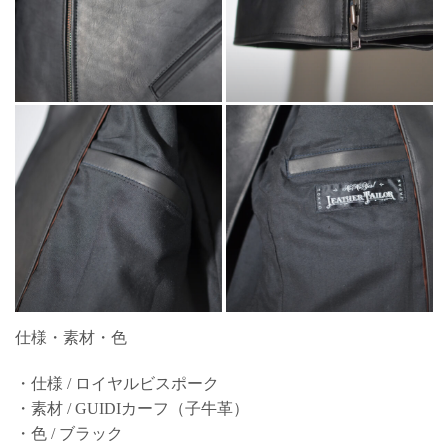
仕様・素材・色
・仕様 / ロイヤルビスポーク
・素材 / GUIDIカーフ（子牛革）
・色 / ブラック