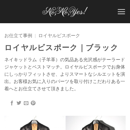
Skip
to
content
お仕立て事例
|
ロイヤルビスポーク
ロイヤルビスポーク｜ブラック
ネイキッドラム（子羊革）の気品ある光沢感がテーラード
ジャケットとベストマッチ。ロイヤルビスポークでお身体
にしっかりフィットさせ、よりスマートなシルエットを演
出。お客様お気に入りのパーツを取り付けこだわりある一
着へとお仕立てさせて頂きました。