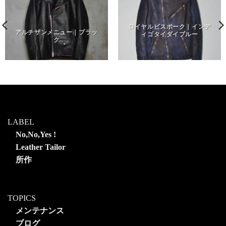
ロイヤルビスポーク｜インデ
アルチザンメニュー｜ブラッ
ィゴタイダイブルー
ク
LABEL
No,No,Yes !
Leather Tailor
所作
TOPICS
メンテナンス
ブログ