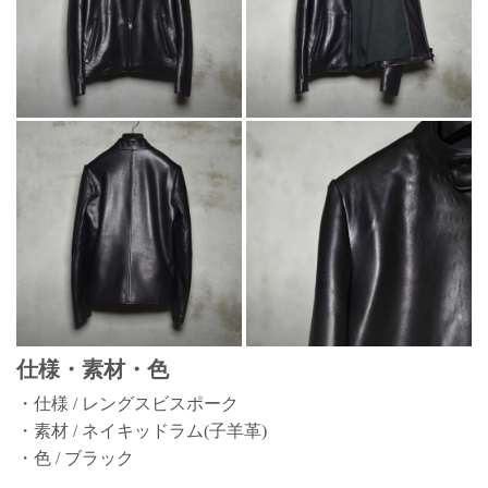
仕様・素材・色
・仕様 / レングスビスポーク
・素材 / ネイキッドラム(子羊革)
・色 / ブラック