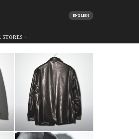
ENGLISH
E STORES