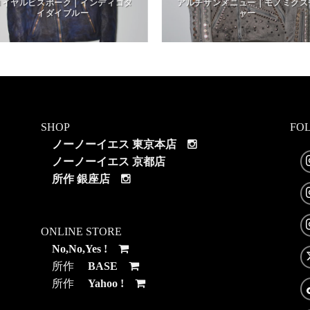
ロイヤルビスポーク｜インディゴタ
アルチザンメニュー｜モノミクス
イダイブルー
ャー
SHOP
FO
ノーノーイエス 東京本店
ノーノーイエス 京都店
所作 銀座店
ONLINE STORE
No,No,Yes !
所作
BASE
所作
Yahoo !