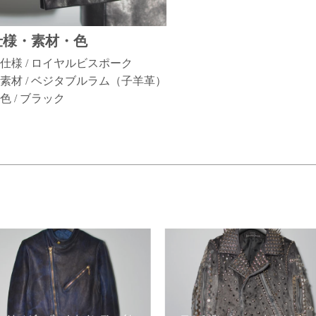
仕様・素材・色
仕様 / ロイヤルビスポーク
素材 / ベジタブルラム（子羊革）
色 / ブラック