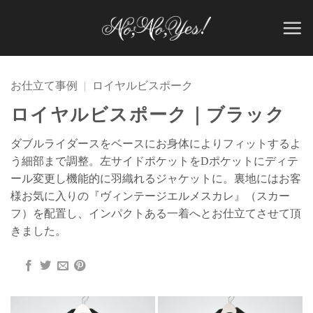
Skip
to
content
お仕立て事例
|
ロイヤルビスポーク
ロイヤルビスポーク｜ブラック
ダブルライダースをベースにお身体によりフィットするよ
う細部まで調整。左サイドポケットをDポケットにディテ
ール変更し機能的に羽織れるジャケットに。裏地にはお客
様お気に入りの『ヴィンテージエルメスカレ』（スカー
フ）を配置し、インパクトある一着へとお仕立てさせて頂
きました。