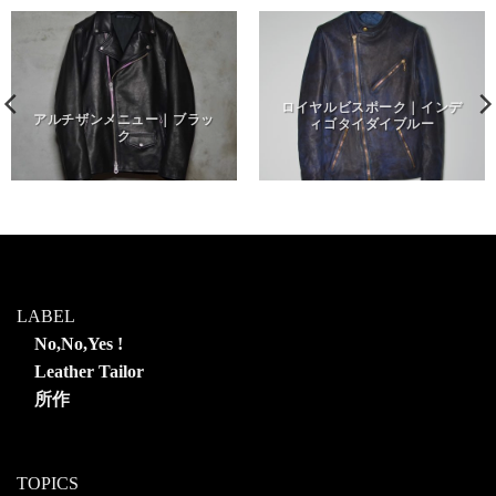
ロイヤルビスポーク｜インデ
アルチザンメニュー｜ブラッ
ィゴタイダイブルー
ク
LABEL
No,No,Yes !
Leather Tailor
所作
TOPICS