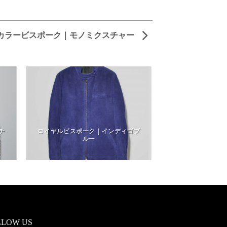
カラービスポーク｜モノミクスチャー
チ
ロイヤルビスポーク｜インディゴブ
ルー
LLOW US