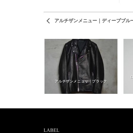
アルチザンメニュー｜ディープブル
ーク｜インディゴブ
クブルー
アルチザンメニュー｜ブラック
LABEL