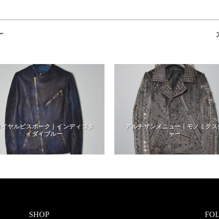
ー
ロイヤルビスポーク｜インディゴタ
アルチザンメニュー｜モノミクス
イダイブルー
ャー
SHOP
FO