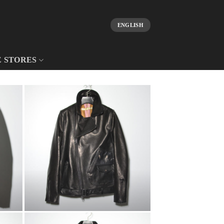
ENGLISH
E STORES