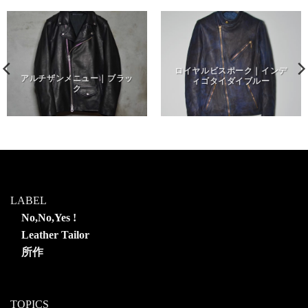
ロイヤルビスポーク｜インデ
アルチザンメニュー｜ブラッ
ィゴタイダイブルー
ク
LABEL
No,No,Yes !
Leather Tailor
所作
TOPICS