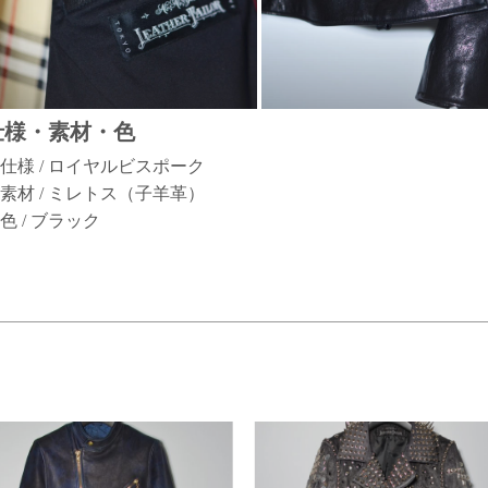
仕様・素材・色
仕様 / ロイヤルビスポーク
素材 / ミレトス（子羊革）
色 / ブラック