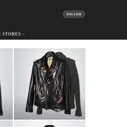
ENGLISH
E STORES