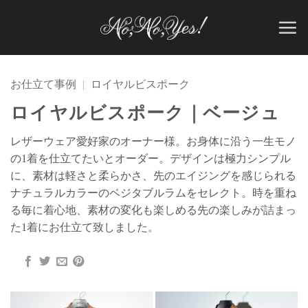
Skip
to
content
お仕立て事例
|
ロイヤルビスポーク
ロイヤルビスポーク｜ベージュ
レザーウェア愛好家のオーナー様。お身体に沿う一生モノ
の1着を仕立てたいとオーダー。デザインは極力シンプル
に、素材は軽さと柔らかさ、先のエイジングを感じられる
ナチュラルカラーのベジタブルラムをセレクト。時を重ね
る毎に着心地、素材の変化も楽しめる先の楽しみが詰まっ
た1着にお仕立て致しました。