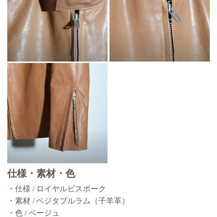
仕様・素材・色
・仕様 / ロイヤルビスポーク
・素材 / ベジタブルラム（子羊革）
・色 / ベージュ