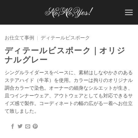
Skip
to
content
お仕立て事例
|
ディテールビスポーク
ディテールビスポーク｜オリジ
ナルグレー
シングルライダースをベースに、素材はしなやかさのある
ステアハイド（牛革）を使用。カラーは拘りのオリジナル
調合カラーで染色。オーナーの細身なシルエットが生き、
且つインナーウェア、アウトウェアとしても対応できるサ
イズ感で製作。コーディネートの幅の広がる一着へお仕立
て致しました。