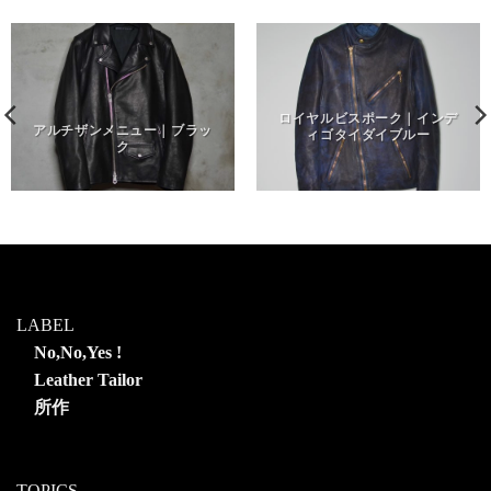
ロイヤルビスポーク｜インデ
アルチザンメニュー｜ブラッ
ィゴタイダイブルー
ク
LABEL
No,No,Yes !
Leather Tailor
所作
TOPICS