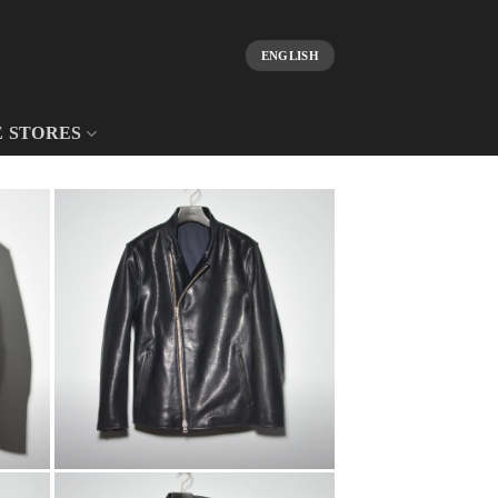
ENGLISH
E STORES