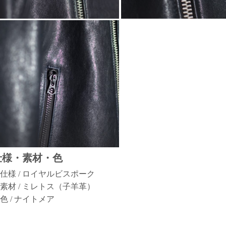
仕様・素材・色
仕様 / ロイヤルビスポーク
素材 / ミレトス（子羊革）
色 / ナイトメア