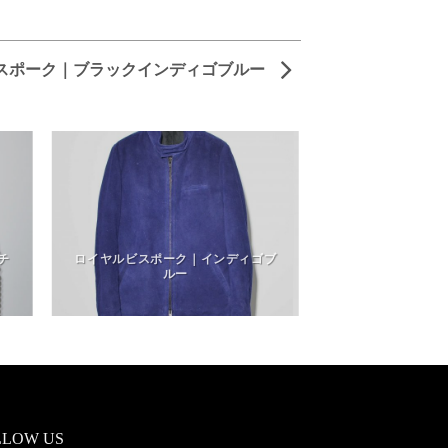
スポーク｜ブラックインディゴブルー
チ
ロイヤルビスポーク｜インディゴブ
ルー
LLOW US