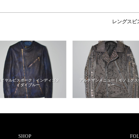
レングスビ
ロイヤルビスポーク｜インディゴタ
アルチザンメニュー｜モノミクス
イダイブルー
ャー
SHOP
FO