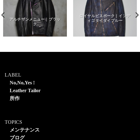
ロイヤルビスポーク｜インデ
アルチザンメニュー｜ブラッ
ィゴタイダイブルー
ク
LABEL
No,No,Yes !
Leather Tailor
所作
TOPICS
メンテナンス
ブログ