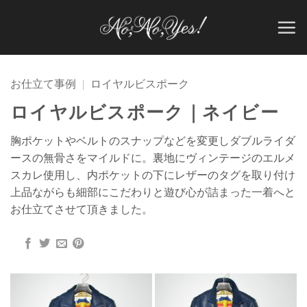
Skip
to
content
お仕立て事例
|
ロイヤルビスポーク
ロイヤルビスポーク｜ネイビー
胸ポケットやベルトのスナップなどを変更しダブルライダ
ースの無骨さをマイルドに。裏地にヴィンテージのエルメ
スカレ使用し、内ポケットの下にレザーのタグを取り付け
上品ながらも細部にこだわりと遊び心が詰まった一着へと
お仕立てさせて頂きました。