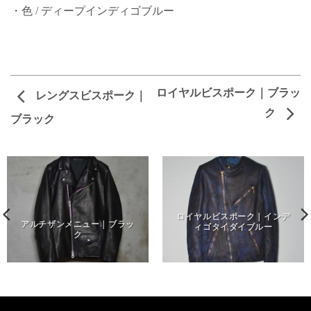
・色 / ディープインディゴブルー
ロイヤルビスポーク｜ブラッ
レングスビスポーク｜
ク
ブラック
ロイヤルビスポーク｜インデ
アルチザンメニュー｜ブラッ
ィゴタイダイブルー
ク