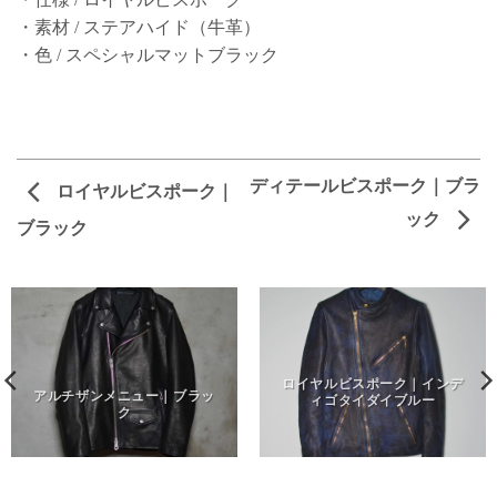
・素材 / ステアハイド（牛革）
・色 / スペシャルマットブラック
ディテールビスポーク｜ブラ
ロイヤルビスポーク｜
ック
ブラック
ロイヤルビスポーク｜インデ
アルチザンメニュー｜ブラッ
ィゴタイダイブルー
ク