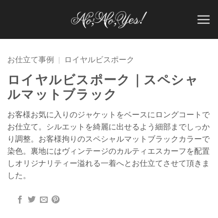
Skip
to
content
お仕立て事例
|
ロイヤルビスポーク
ロイヤルビスポーク｜スペシャ
ルマットブラック
お客様お気に入りのジャケットをベースにロングコートで
お仕立て。シルエットを綺麗に出せるよう細部までしっか
り調整。お客様拘りのスペシャルマットブラックカラーで
染色。裏地にはヴィンテージのカルティエスカーフを配置
しオリジナリティー溢れる一着へとお仕立てさせて頂きま
した。